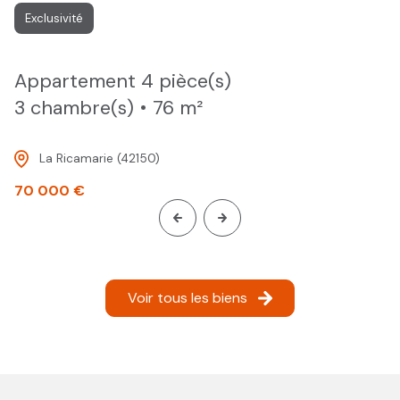
Exclusivité
appartement 4 pièce(s)
3 chambre(s)
76 m²
La Ricamarie (42150)
70 000 €
Voir tous les biens