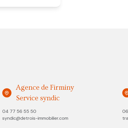
Agence de Firminy
Service syndic
04 77 56 55 50
06
syndic@detrois-immobilier.com
tr