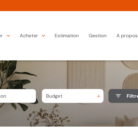
er
Acheter
Estimation
Gestion
A propos
Budget
Filtr