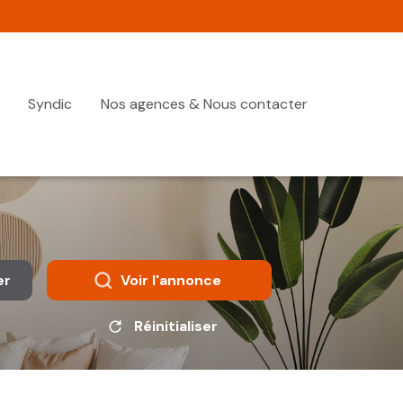
Syndic
Nos agences & Nous contacter
er
Voir l'annonce
Réinitialiser