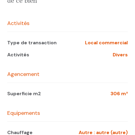
de ce bien
Activités
Type de transaction
Local commercial
Activités
Divers
Agencement
Superficie m2
306 m²
Equipements
Chauffage
autre : autre (autre)