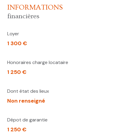
INFORMATIONS
financières
Loyer
1 300 €
Honoraires charge locataire
1 250 €
Dont état des lieux
Non renseigné
Dépot de garantie
1 250 €