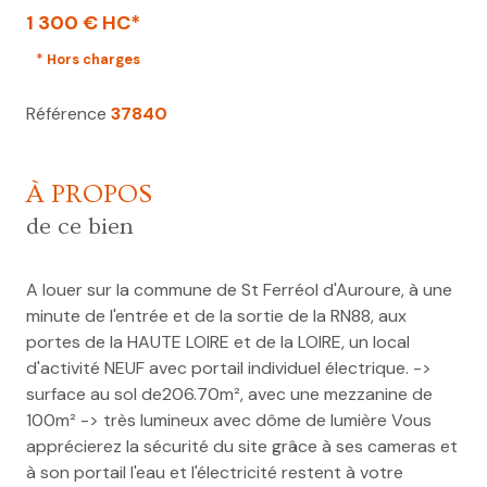
1 300 € HC*
* Hors charges
Référence
37840
À PROPOS
de ce bien
A louer sur la commune de St Ferréol d'Auroure, à une
minute de l'entrée et de la sortie de la RN88, aux
portes de la HAUTE LOIRE et de la LOIRE, un local
d'activité NEUF avec portail individuel électrique. ->
surface au sol de206.70m², avec une mezzanine de
100m² -> très lumineux avec dôme de lumière Vous
apprécierez la sécurité du site grâce à ses cameras et
à son portail l'eau et l'électricité restent à votre