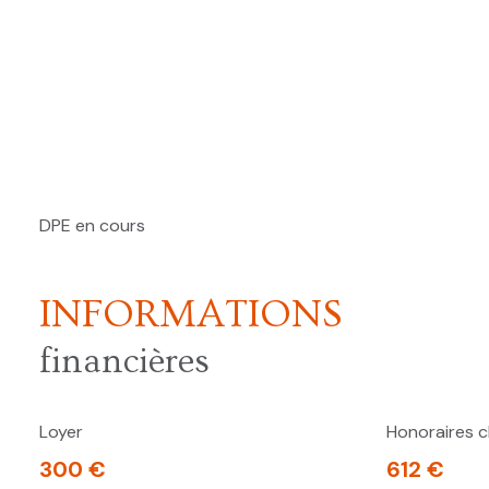
DPE en cours
INFORMATIONS
financières
Loyer
Honoraires c
300 €
612 €