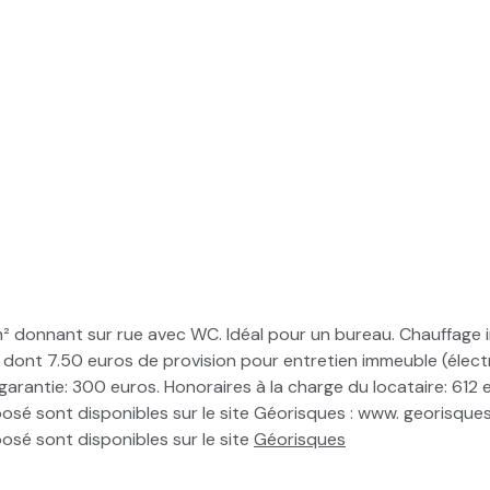
m² donnant sur rue avec WC. Idéal pour un bureau. Chauffage i
dont 7.50 euros de provision pour entretien immeuble (électr
rantie: 300 euros. Honoraires à la charge du locataire: 612 e
osé sont disponibles sur le site Géorisques : www. georisques.
posé sont disponibles sur le site
Géorisques