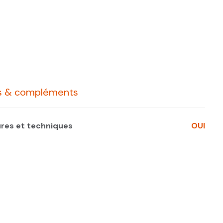
cs & compléments
ures et techniques
OUI