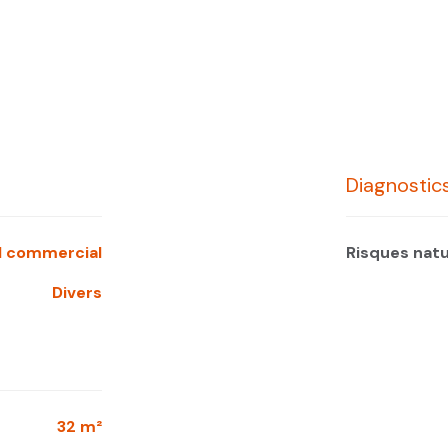
Diagnosti
al commercial
Risques nat
Divers
32 m²