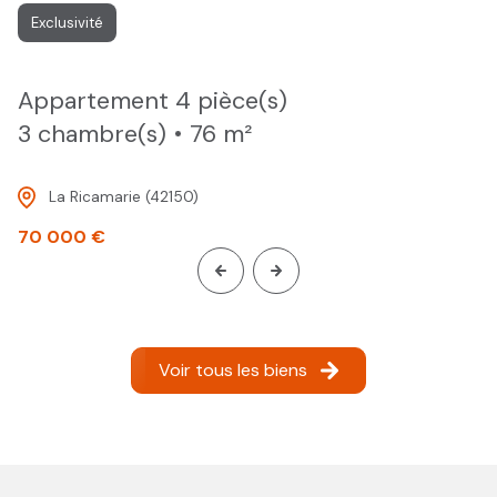
Exclusivité
appartement 4 pièce(s)
3 chambre(s)
76 m²
La Ricamarie (42150)
70 000 €
Voir tous les biens