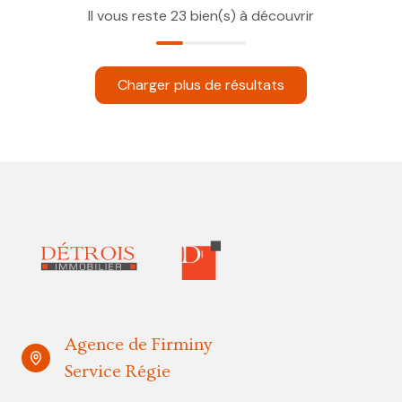
Il vous reste
23
bien(s) à découvrir
Charger plus de résultats
Agence de Firminy
Service Régie