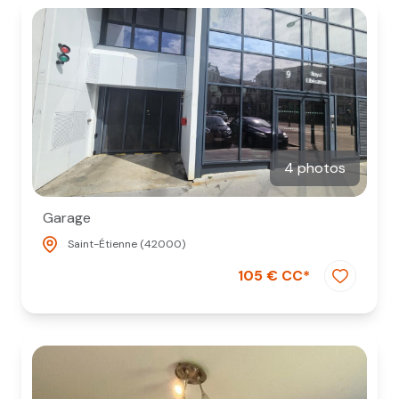
4 photos
Garage
Saint-Étienne (42000)
105 € CC*