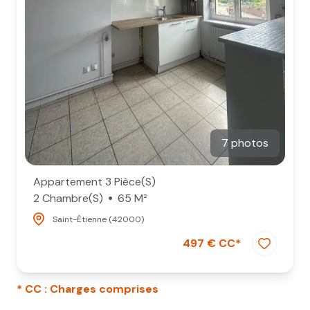
7 photos
Appartement 3 Pièce(s)
2 Chambre(s)
65 M²
Saint-Étienne (42000)
497 € CC*
* CC : Charges comprises