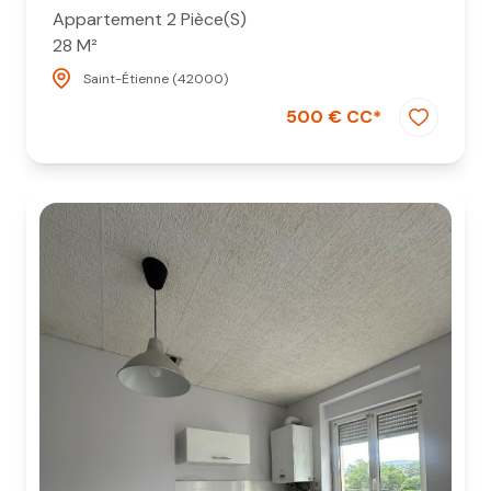
Appartement 2 Pièce(s)
28 M²
Saint-Étienne (42000)
500 € CC*