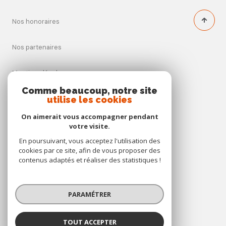
Nos honoraires
Nos partenaires
Mentions légales
Comme beaucoup, notre site
utilise les cookies
Admin
On aimerait vous accompagner pendant
Politique RGPD
votre visite.
En poursuivant, vous acceptez l'utilisation des
cookies par ce site, afin de vous proposer des
Cookies
contenus adaptés et réaliser des statistiques !
© 2026 | Tous droits réservés
PARAMÉTRER
Réalisé par
TOUT ACCEPTER