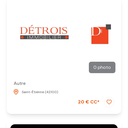
0 photo
Autre
Saint-Étienne (42100)
20 € CC*