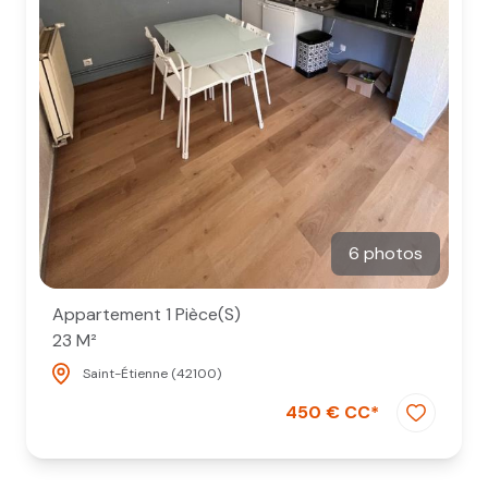
6 photos
Appartement 1 Pièce(s)
23 M²
Saint-Étienne (42100)
450 € CC*