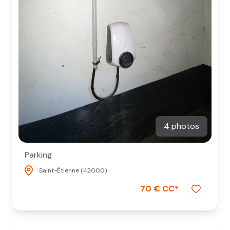
4 photos
Parking
Saint-Étienne (42000)
70 € CC*