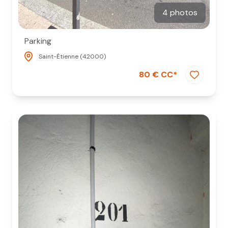
4 photos
Parking
Saint-Étienne (42000)
80 € CC*