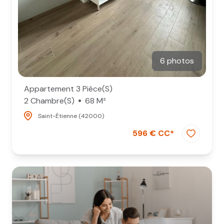
6 photos
Appartement 3 Pièce(s)
2 Chambre(s)
68 M²
Saint-Étienne (42000)
596 € CC*