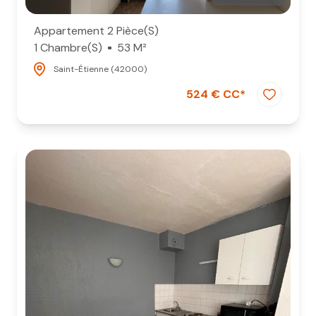
Appartement 2 Pièce(s)
1 Chambre(s)
53 M²
Saint-Étienne (42000)
524 € CC*