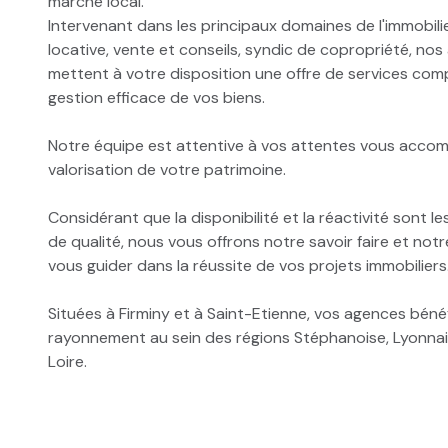
marché local.
Intervenant dans les principaux domaines de l'immobilie
locative, vente et conseils, syndic de copropriété, no
mettent à votre disposition une offre de services com
gestion efficace de vos biens.
Notre équipe est attentive à vos attentes vous acco
valorisation de votre patrimoine.
Considérant que la disponibilité et la réactivité sont le
de qualité, nous vous offrons notre savoir faire et not
vous guider dans la réussite de vos projets immobiliers
Situées à Firminy et à Saint-Etienne, vos agences bénéf
rayonnement au sein des régions Stéphanoise, Lyonnai
Loire.