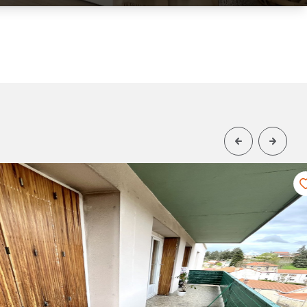
2
112