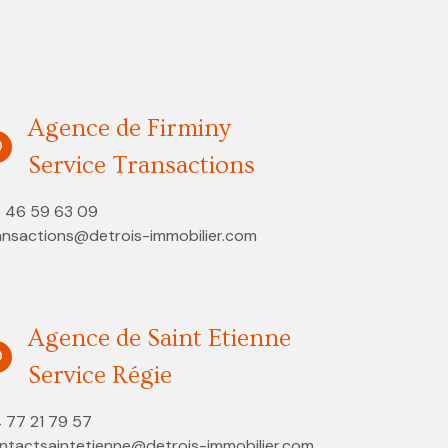
Agence de Firminy
Service Transactions
 46 59 63 09
ansactions@detrois-immobilier.com
Agence de Saint Etienne
Service Régie
 77 21 79 57
ntactsaintetienne@detrois-immobilier.com