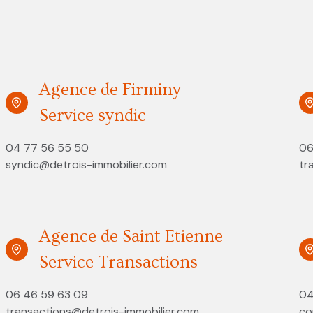
Agence de Firminy
Service syndic
04 77 56 55 50
06
syndic@detrois-immobilier.com
tr
Agence de Saint Etienne
Service Transactions
06 46 59 63 09
04
transactions@detrois-immobilier.com
co