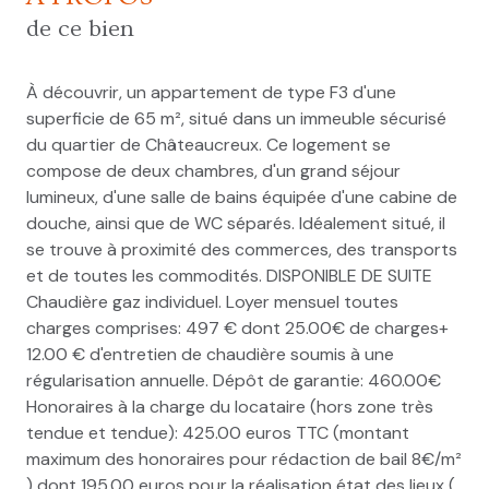
de ce bien
À découvrir, un appartement de type F3 d'une
superficie de 65 m², situé dans un immeuble sécurisé
du quartier de Châteaucreux. Ce logement se
compose de deux chambres, d'un grand séjour
lumineux, d'une salle de bains équipée d'une cabine de
douche, ainsi que de WC séparés. Idéalement situé, il
se trouve à proximité des commerces, des transports
et de toutes les commodités. DISPONIBLE DE SUITE
Chaudière gaz individuel. Loyer mensuel toutes
charges comprises: 497 € dont 25.00€ de charges+
12.00 € d'entretien de chaudière soumis à une
régularisation annuelle. Dépôt de garantie: 460.00€
Honoraires à la charge du locataire (hors zone très
tendue et tendue): 425.00 euros TTC (montant
maximum des honoraires pour rédaction de bail 8€/m²
) dont 195.00 euros pour la réalisation état des lieux (