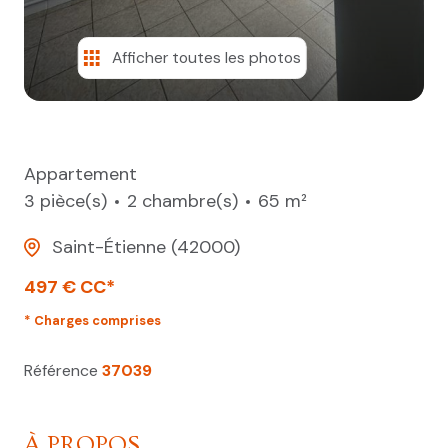
Afficher toutes les photos
Appartement
3 pièce(s)
2 chambre(s)
65 m²
Saint-Étienne (42000)
497 € CC*
* Charges comprises
Référence
37039
À PROPOS