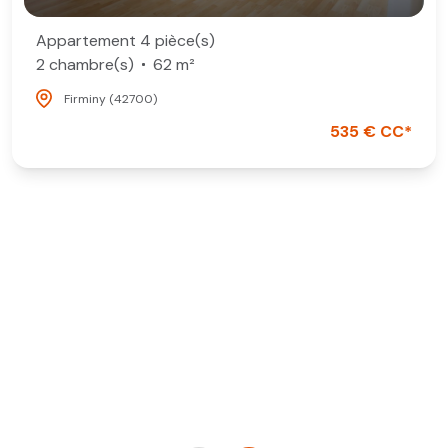
Appartement 4 pièce(s)
2 chambre(s)
62 m²
Firminy (42700)
535 € CC*