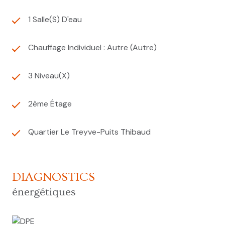
1 Salle(s) D'eau
Chauffage Individuel : Autre (autre)
3 Niveau(x)
2ème Étage
Quartier Le Treyve-Puits Thibaud
DIAGNOSTICS
énergétiques