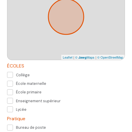
Leaflet
|
©
Maps
|
© OpenStreetMap
Jawg
ÉCOLES
Collège
École maternelle
École primaire
Enseignement supérieur
Lycée
Pratique
Bureau de poste