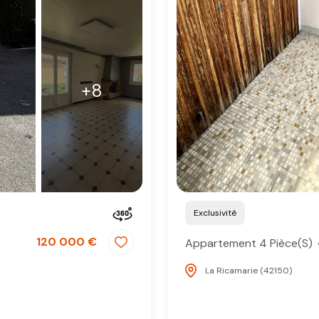
+8
Exclusivité
120 000 €
Appartement 4 Pièce(s)
La Ricamarie (42150)