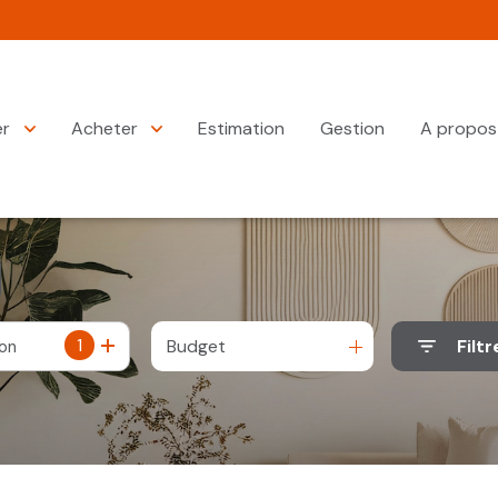
er
Acheter
Estimation
Gestion
A propos
1
Budget
Filtr
ion