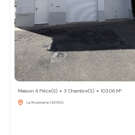
Maison 4 Pièce(s)
3 Chambre(s)
103.06 M²
La Ricamarie (42150)