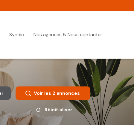
Syndic
Nos agences & Nous contacter
er
Voir les
2
annonces
Réinitialiser